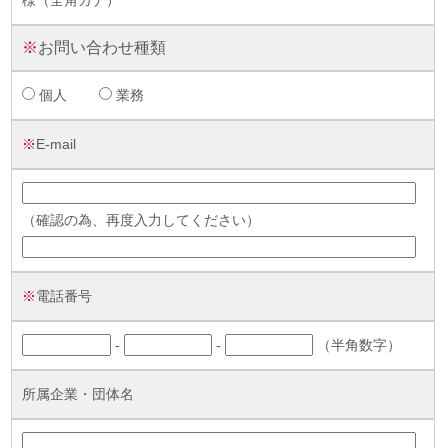
様（全角カナ）
※
お問い合わせ種類
個人
業務
※
E-mail
（確認の為、再度入力してください）
※
電話番号
-
-
（半角数字）
所属企業・団体名