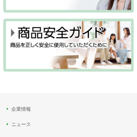
パート・アルバイト採用
ガバナンス
スポーツ振興（ベルーナドーム）
企業情報
ニュース