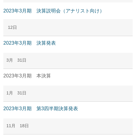
2023年3月期 決算説明会（アナリスト向け）
12日
2023年3月期 決算発表
3月 31日
2023年3月期 本決算
1月 31日
2023年3月期 第3四半期決算発表
11月 18日