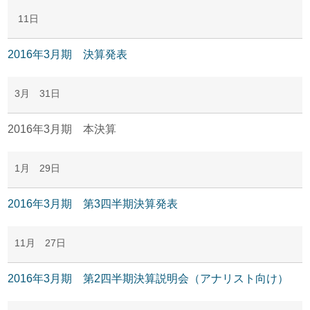
11日
2016年3月期 決算発表
3月 31日
2016年3月期 本決算
1月 29日
2016年3月期 第3四半期決算発表
11月 27日
2016年3月期 第2四半期決算説明会（アナリスト向け）