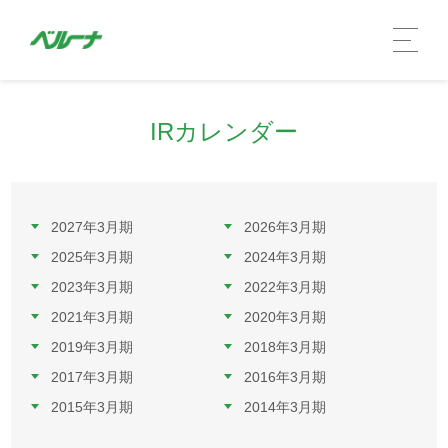
IRカレンダー
2027年3月期
2026年3月期
2025年3月期
2024年3月期
2023年3月期
2022年3月期
2021年3月期
2020年3月期
企業情報 TOP
2019年3月期
2018年3月期
2017年3月期
2016年3月期
社長メッセージ
2015年3月期
2014年3月期
会社概要