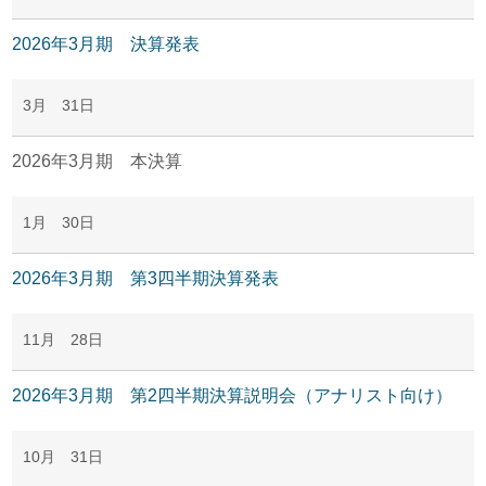
2026年3月期 決算発表
3月 31日
2026年3月期 本決算
1月 30日
2026年3月期 第3四半期決算発表
11月 28日
2026年3月期 第2四半期決算説明会（アナリスト向け）
10月 31日