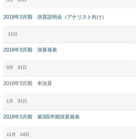
2018年3月期 決算説明会（アナリスト向け）
11日
2018年3月期 決算発表
3月 31日
2018年3月期 本決算
1月 31日
2018年3月期 第3四半期決算発表
11月 24日