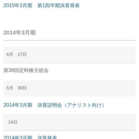
2015年3月期 第1四半期決算発表
2014年3月期
6月 27日
第38回定時株主総会
5月 30日
2014年3月期 決算説明会（アナリスト向け）
14日
2014年3月期 決算発表