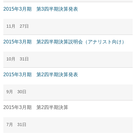
2015年3月期 第3四半期決算発表
11月 27日
2015年3月期 第2四半期決算説明会（アナリスト向け）
10月 31日
2015年3月期 第2四半期決算発表
9月 30日
2015年3月期 第2四半期決算
7月 31日