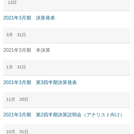
13日
2021年3月期 決算発表
3月 31日
2021年3月期 本決算
1月 31日
2021年3月期 第3四半期決算発表
11月 20日
2021年3月期 第2四半期決算説明会（アナリスト向け）
10月 31日