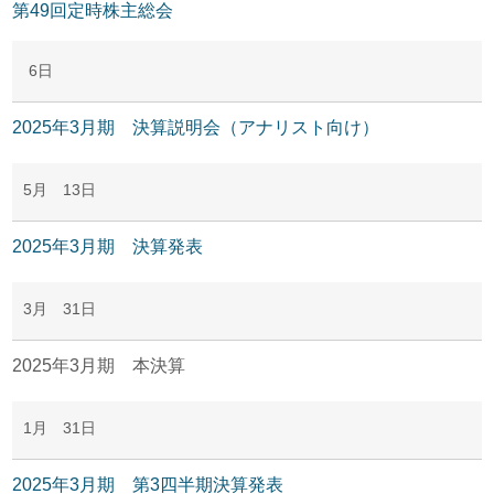
第49回定時株主総会
6日
2025年3月期 決算説明会（アナリスト向け）
5月 13日
2025年3月期 決算発表
3月 31日
2025年3月期 本決算
1月 31日
2025年3月期 第3四半期決算発表