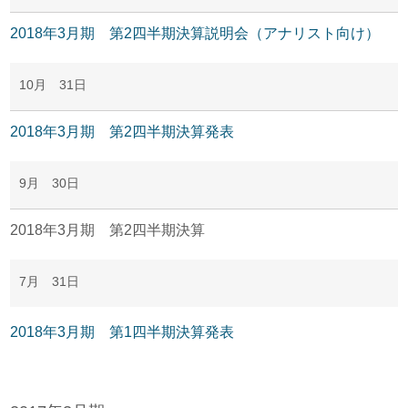
2018年3月期 第2四半期決算説明会（アナリスト向け）
10月 31日
2018年3月期 第2四半期決算発表
9月 30日
2018年3月期 第2四半期決算
7月 31日
2018年3月期 第1四半期決算発表