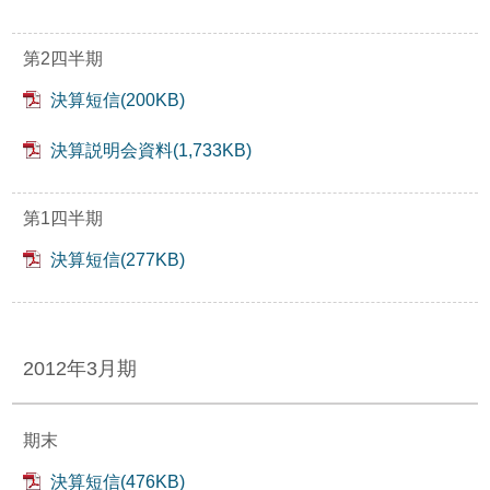
第2四半期
決算短信(200KB)
決算説明会資料(1,733KB)
第1四半期
決算短信(277KB)
2012年3月期
期末
決算短信(476KB)