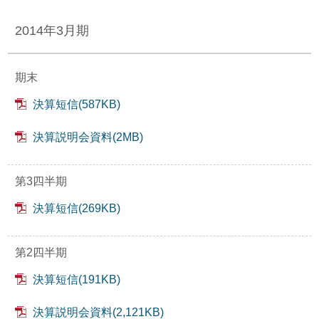
2014年3月期
期末
決算短信(587KB)
決算説明会資料(2MB)
第3四半期
決算短信(269KB)
第2四半期
決算短信(191KB)
決算説明会資料(2,121KB)