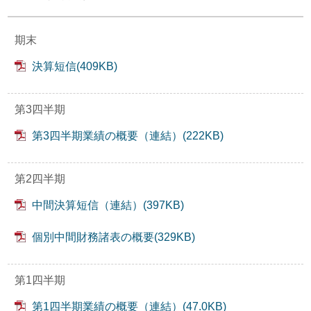
期末
決算短信(409KB)
第3四半期
第3四半期業績の概要（連結）(222KB)
第2四半期
中間決算短信（連結）(397KB)
個別中間財務諸表の概要(329KB)
第1四半期
第1四半期業績の概要（連結）(47.0KB)