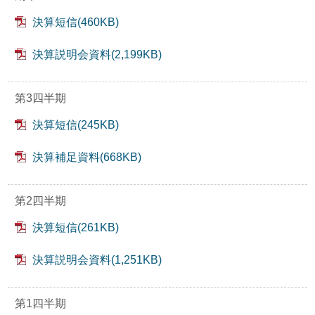
決算短信(460KB)
決算説明会資料(2,199KB)
第3四半期
決算短信(245KB)
決算補足資料(668KB)
第2四半期
決算短信(261KB)
決算説明会資料(1,251KB)
第1四半期