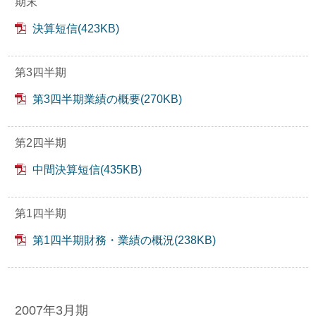
期末
決算短信(423KB)
第3四半期
第3四半期業績の概要(270KB)
第2四半期
中間決算短信(435KB)
第1四半期
第1四半期財務・業績の概況(238KB)
2007年3月期