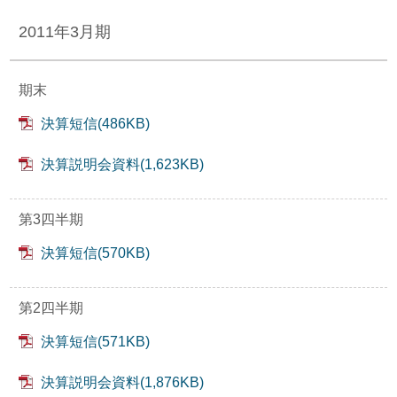
2011年3月期
期末
決算短信(486KB)
決算説明会資料(1,623KB)
第3四半期
決算短信(570KB)
第2四半期
決算短信(571KB)
決算説明会資料(1,876KB)