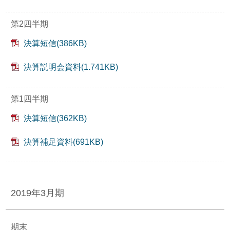
第2四半期
決算短信(386KB)
決算説明会資料(1.741KB)
第1四半期
決算短信(362KB)
決算補足資料(691KB)
2019年3月期
期末