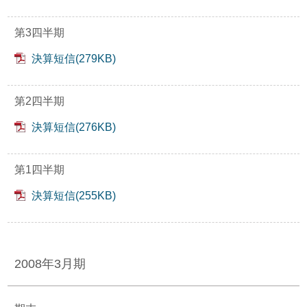
第3四半期
決算短信(279KB)
第2四半期
決算短信(276KB)
第1四半期
決算短信(255KB)
2008年3月期