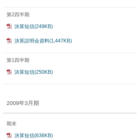
第2四半期
決算短信(249KB)
決算説明会資料(1,447KB)
第1四半期
決算短信(250KB)
2009年3月期
期末
決算短信(636KB)