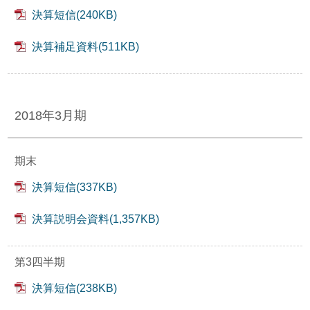
決算短信(240KB)
決算補足資料(511KB)
2018年3月期
期末
決算短信(337KB)
決算説明会資料(1,357KB)
第3四半期
決算短信(238KB)