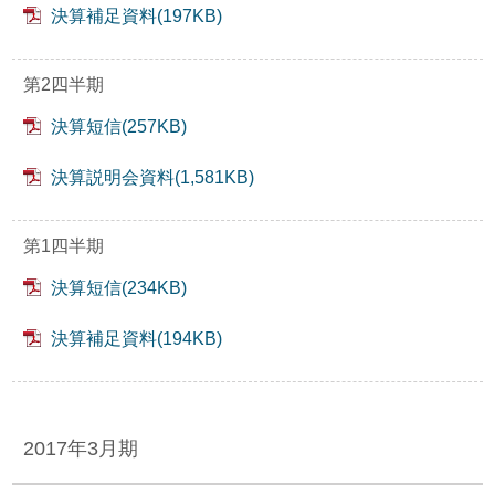
決算補足資料(197KB)
第2四半期
決算短信(257KB)
決算説明会資料(1,581KB)
第1四半期
決算短信(234KB)
決算補足資料(194KB)
2017年3月期