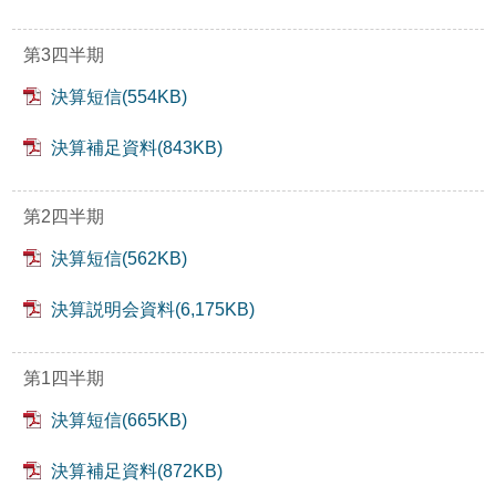
第3四半期
決算短信(554KB)
決算補足資料(843KB)
第2四半期
決算短信(562KB)
決算説明会資料(6,175KB)
第1四半期
決算短信(665KB)
決算補足資料(872KB)