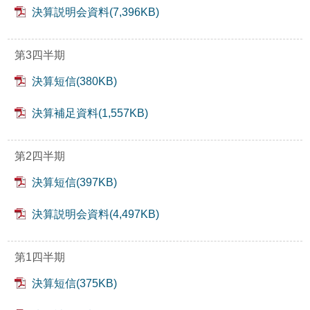
決算説明会資料(7,396KB)
第3四半期
決算短信(380KB)
決算補足資料(1,557KB)
第2四半期
決算短信(397KB)
決算説明会資料(4,497KB)
第1四半期
決算短信(375KB)