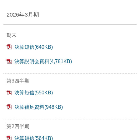
株主・投資家情報 TOP
経営理念
2026年3月期
経営方針
サステナビリティ TOP
沿革
財務・業績
サステナビリティ宣言
期末
組織図
採用情報 TOP
IRライブラリ
決算短信(640KB)
担当役員メッセージ
事業内容
新卒採用
株式情報
決算説明会資料(4,781KB)
重要課題（マテリアリティ）
役員一覧
キャリア採用
個人投資家の皆様へ
環境
所在地
第3四半期
パート・アルバイト採用
社会
決算短信(550KB)
ガバナンス
決算補足資料(948KB)
スポーツ振興（ベルーナドーム）
第2四半期
決算短信(564KB)