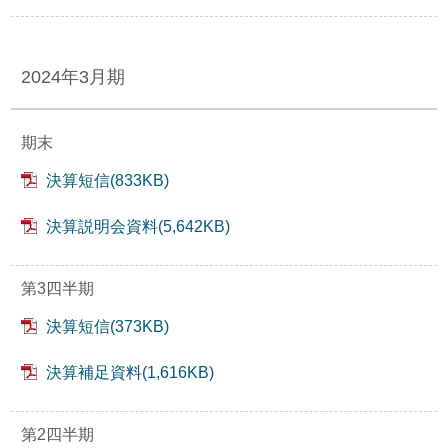
2024年3月期
期末
決算短信(833KB)
決算説明会資料(5,642KB)
第3四半期
決算短信(373KB)
決算補足資料(1,616KB)
第2四半期