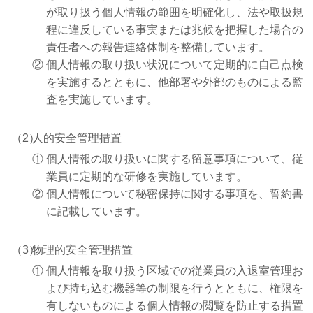
が取り扱う個人情報の範囲を明確化し、法や取扱規
程に違反している事実または兆候を把握した場合の
責任者への報告連絡体制を整備しています。
②
個人情報の取り扱い状況について定期的に自己点検
を実施するとともに、他部署や外部のものによる監
査を実施しています。
（2）
人的安全管理措置
①
個人情報の取り扱いに関する留意事項について、従
業員に定期的な研修を実施しています。
②
個人情報について秘密保持に関する事項を、誓約書
に記載しています。
（3）
物理的安全管理措置
①
個人情報を取り扱う区域での従業員の入退室管理お
よび持ち込む機器等の制限を行うとともに、権限を
有しないものによる個人情報の閲覧を防止する措置