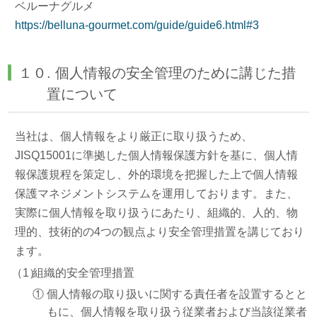
ベルーナグルメ
https://belluna-gourmet.com/guide/guide6.html#3
１０. 個人情報の安全管理のために講じた措
置について
当社は、個人情報をより厳正に取り扱うため、
JISQ15001に準拠した個人情報保護方針を基に、個人情
報保護規程を策定し、外的環境を把握した上で個人情報
保護マネジメントシステムを運用しております。また、
実際に個人情報を取り扱うにあたり、組織的、人的、物
理的、技術的の4つの観点より安全管理措置を講じており
ます。
（1）
組織的安全管理措置
①
個人情報の取り扱いに関する責任者を設置するとと
もに、個人情報を取り扱う従業者および当該従業者