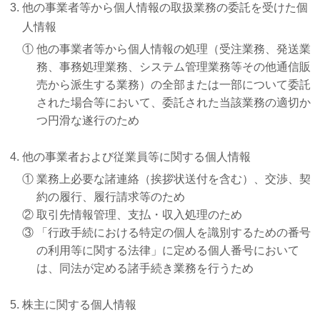
他の事業者等から個人情報の取扱業務の委託を受けた個
人情報
①
他の事業者等から個人情報の処理（受注業務、発送業
務、事務処理業務、システム管理業務等その他通信販
売から派生する業務）の全部または一部について委託
された場合等において、委託された当該業務の適切か
つ円滑な遂行のため
他の事業者および従業員等に関する個人情報
①
業務上必要な諸連絡（挨拶状送付を含む）、交渉、契
約の履行、履行請求等のため
②
取引先情報管理、支払・収入処理のため
③
「行政手続における特定の個人を識別するための番号
の利用等に関する法律」に定める個人番号において
は、同法が定める諸手続き業務を行うため
株主に関する個人情報