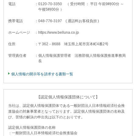
電話
：0120-70-3350 （ 受付時間 ： 平日 午前9時00分 ～
午後5時00分 ）
携帯電話
：048-776-3197 ( 通話料お客様負担 )
ホームページ
：
https://www.belluna.co.jp
住所
：〒362－8688 埼玉県上尾市宮本町4番2号
管理責任者
：個人情報保護管理者 法務部個人情報保護推進事務局
長
個人情報の開示等を請求する書類一覧
【認定個人情報保護団体について】
当社は、認定個人情報保護団体である一般財団法人日本情報経済社会推
進協会の対象事業者となっております。認定個人情報保護団体の名称及
び、苦情の解決の申出先は以下のとおりです。
認定個人情報保護団体の名称
：一般財団法人日本情報経済社会推進協会