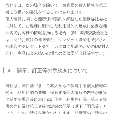
当社では、次の場合を除いて、お客様の個人情報を第三
者に取扱いの委託をすることはありません。
個人情報に関する機密保持契約を締結した業務委託会社
に対して、お客様に明示した利用目的の達成に必要な範
囲内でお客様の情報を預ける場合 (例：業務委託会社と
は、商品お届けの運送会社、クレジット決済を選択され
た場合のクレジット会社、カタログ配送のためのDM封入
会社、商品代金未払いの場合の回収委託会社等です。)
４．開示、訂正等の手続きについて
当社は、法に基づき、ご本人からの保有する個人情報の
開示、利用目的の通知、保有する個人情報の内容が事実
に反する場合等における訂正等、利用停止等、第三者提
供の停止及び第三者提供記録の開示（以下「開示等」と
いう。）のご請求を受付いたします。開示等のご請求の