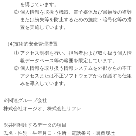
を講じています。
②
個人情報を取扱う機器、電子媒体及び書類等の盗難
または紛失等を防止するための施錠・暗号化等の措
置を実施しています。
（4）
技術的安全管理措置
①
アクセス制御を行い、担当者および取り扱う個人情
報データベース等の範囲を限定しています。
②
個人情報を取り扱う情報システムを外部からの不正
アクセスまたは不正ソフトウェアから保護する仕組
みを導入しています。
※関連グループ会社
株式会社オージオ、株式会社リフレ
※共同利用するデータの項目
氏名・性別・生年月日・住所・電話番号・購買履歴