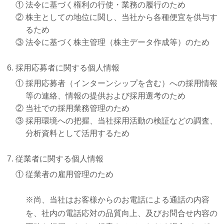
①
法令に基づく権利の行使・業務の履行のため
②
株主としての地位に関し、当社から各種便宜を供与す
るため
③
法令に基づく株主管理（株主データ作成等）のため
採用応募者に関する個人情報
①
採用応募者（インターンシップを含む）への採用情報
等の連絡、情報の提供および採用選考のため
②
当社での採用業務管理のため
③
採用環境への把握、当社採用活動の検証などの調査、
分析資料として活用するため
従業者に関する個人情報
①
従業者の雇用管理のため
※尚、当社はお客様からのお電話による通話の内容
を、社内の電話応対の品質向上、及びお問合せ内容の