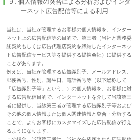
９. 個人情報の突合による分析およびインタ
ーネット広告配信等による利用
当社は、当社が管理するお客様の個人情報を、インター
ネット上の広告配信等の目的で、第三者（当社と業務委
託契約もしくは広告代理店契約を締結したインターネッ
ト広告配信サービス等を提供する提携会社）に提供する
ことがあります。
例えば、当社が管理する広告識別子、メールアドレス、
郵便番号、性別、誕生日、電話番号等（以下総称して
「広告識別子等」という。）の個人情報を、お客様に対
する広告配信目的で、インターネットを介して当該第三
者に提供し、当該第三者が管理する広告識別子等および
その他の個人情報または個人関連情報と突合・分析する
ことで、よりお客様にカスタマイズした広告配信が行え
るようになります。
この場合、当該第三者は、当社から依頼された広告配信