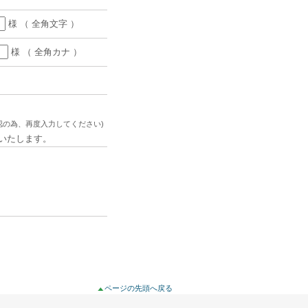
様 （ 全角文字 ）
様 （ 全角カナ ）
認の為、再度入力してください)
信いたします。
ページの先頭へ戻る