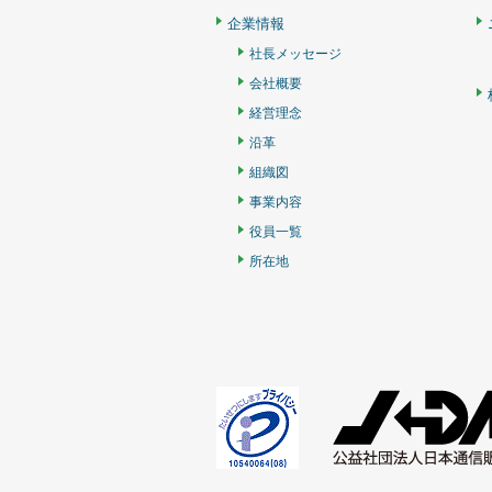
企業情報
社長メッセージ
会社概要
経営理念
沿革
組織図
事業内容
役員一覧
所在地