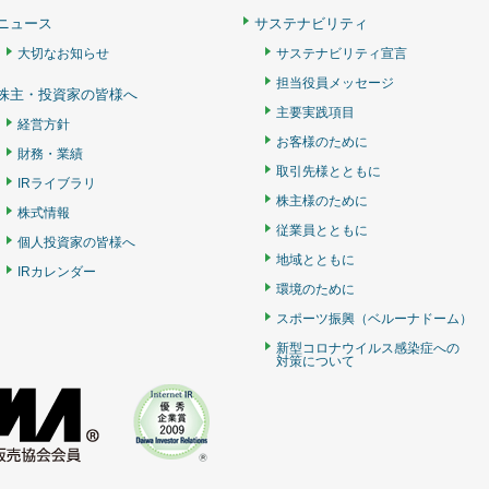
ニュース
サステナビリティ
大切なお知らせ
サステナビリティ宣言
担当役員メッセージ
株主・投資家の皆様へ
主要実践項目
経営方針
お客様のために
財務・業績
取引先様とともに
IRライブラリ
株主様のために
株式情報
従業員とともに
個人投資家の皆様へ
地域とともに
IRカレンダー
環境のために
スポーツ振興（ベルーナドーム）
新型コロナウイルス感染症への
対策について