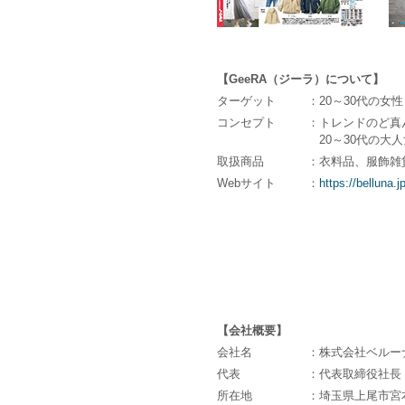
【GeeRA（ジーラ）について】
ターゲット
：20～30代の女性
コンセプト
：トレンドのど真
20～30代の大
取扱商品
：衣料品、服飾雑
Webサイト
：
https://belluna.j
【会社概要】
会社名
：株式会社ベルー
代表
：代表取締役社長 
所在地
：埼玉県上尾市宮