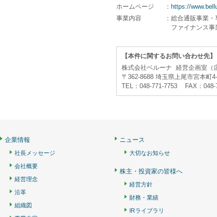
ホームページ
：
https://www.bell
事業内容
：総合通販事業・
ファイナンス事
【本件に関するお問い合わせ先】
株式会社ベルーナ 経営企画室（
〒362-8688 埼玉県上尾市宮本町4-
TEL：048-771-7753 FAX：048-
企業情報
ニュース
社長メッセージ
大切なお知らせ
会社概要
株主・投資家の皆様へ
経営理念
経営方針
沿革
財務・業績
組織図
IRライブラリ