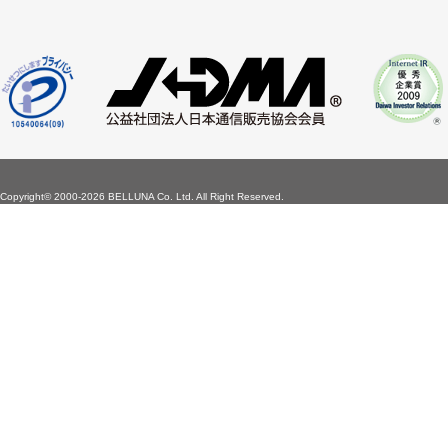
Copyright©
2000-2026 BELLUNA Co. Ltd. All Right Reserved.