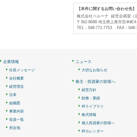
【本件に関するお問い合わせ先】
株式会社ベルーナ 経営企画室（
〒362-8688 埼玉県上尾市宮本町4-
TEL：048-771-7753 FAX：048-
企業情報
ニュース
社長メッセージ
大切なお知らせ
会社概要
株主・投資家の皆様へ
経営理念
経営方針
沿革
財務・業績
組織図
IRライブラリ
事業内容
株式情報
役員一覧
個人投資家の皆様へ
所在地
IRカレンダー