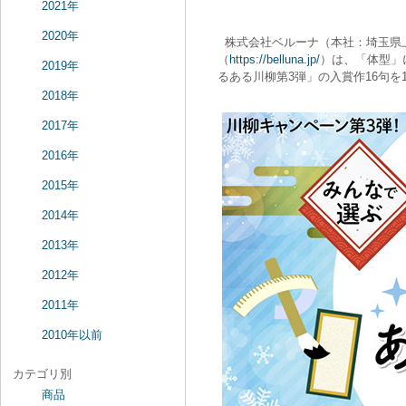
2021年
2020年
株式会社ベルーナ（本社：埼玉県
（
https://belluna.jp/
）は、「体型」
2019年
るある川柳第3弾」の入賞作16句を
2018年
2017年
2016年
2015年
2014年
2013年
2012年
2011年
2010年以前
カテゴリ別
商品