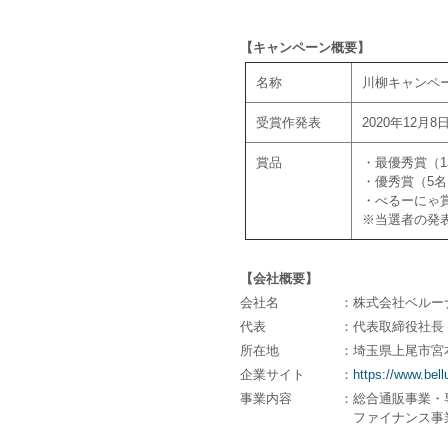
【キャンペーン概要】
名称
川柳キャンペ
受賞作発表
2020年12
賞品
・最優秀賞（1
・優秀賞（5名
・べるーにゃ賞
※当選者の発
【会社概要】
会社名
：株式会社ベルー
代表
：代表取締役社長 
所在地
：埼玉県上尾市宮
企業サイト
：
https://www.bell
事業内容
：総合通販事業・
ファイナンス事