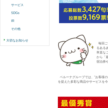
サービス
SDGs
IR
その他
大切なお知らせ
毎回ご
るある
率直なご
から「
宿泊券
ベルーナグループでは、“お客様の
を捉えた多彩な商品やサービスを今