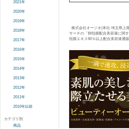
2021年
2020年
2019年
株式会社オージオ(本社:埼玉県上
2018年
サーチの「卵殻膜配合美容液に関する
殻膜エキス90％以上配合美容液通
2017年
2016年
2015年
2014年
2013年
2012年
2011年
2010年以前
カテゴリ別
商品