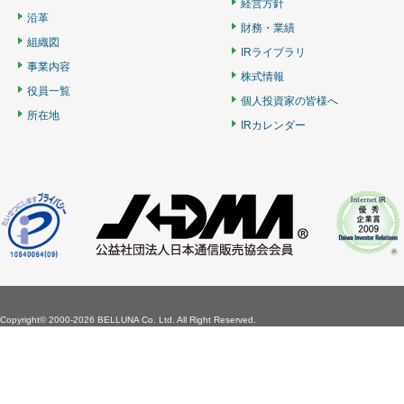
経営方針
沿革
財務・業績
組織図
IRライブラリ
事業内容
株式情報
役員一覧
個人投資家の皆様へ
所在地
IRカレンダー
Copyright©
2000-2026 BELLUNA Co. Ltd. All Right Reserved.