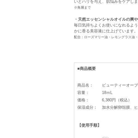
いとハリを与え、肌悩みをケアしま
※角層まで
・天然エッセンシャルオイルの爽や
毎日気持ちよくお使いになれるよう
かに香る美容液に仕上げています。
配合：ローズマリー油・レモングラス油
■商品概要
商品名：
ビューティーオープ
容量：
18ｍL
価格：
6,380円（税込）
保湿成分：
加水分解卵殻膜、ヒ
【使用手順】