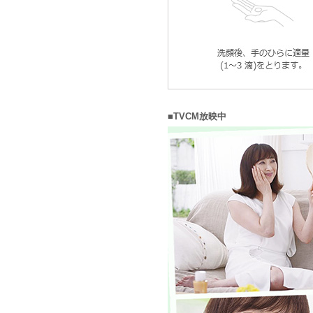
■TVCM放映中