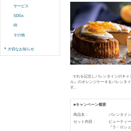
サービス
SDGs
IR
その他
大切なお知らせ
それを記念しバレンタインのキャ
ル』のオレンジケーキをバレンタイ
す。
■キャンペーン概要
商品名：
バレンタイ
セット内容：
ビューティ
『ラ・ロシ