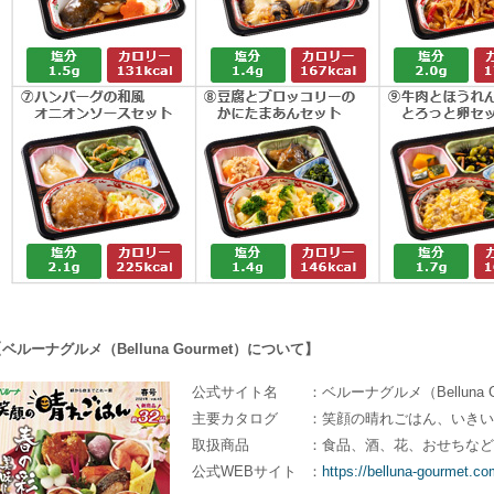
ベルーナグルメ（Belluna Gourmet）について】
公式サイト名
：ベルーナグルメ（Belluna G
主要カタログ
：笑顔の晴れごはん、いきい
取扱商品
：食品、酒、花、おせちなど
公式WEBサイト
：
https://belluna-gourmet.co