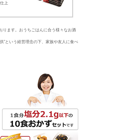
仕上
おります。おうちごはんに合う様々なお酒
供”という経営理念の下、家族や友人に食べ