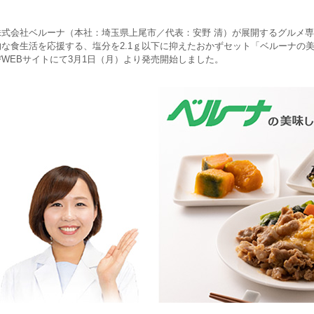
株式会社ベルーナ（本社：埼玉県上尾市／代表：安野 清）が展開するグルメ
的な食生活を応援する、塩分を2.1ｇ以下に抑えたおかずセット「ベルーナの
びWEBサイトにて3月1日（月）より発売開始しました。