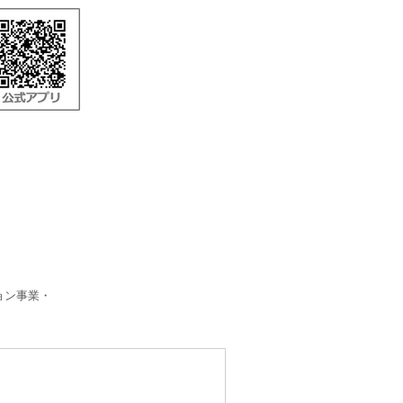
ョン事業・