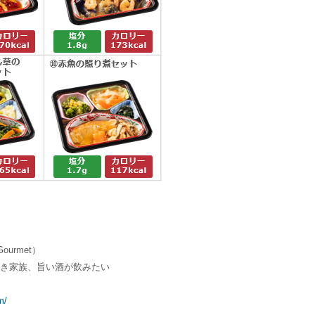
ourmet）
き家族、旨い酒が飲みたい
m/