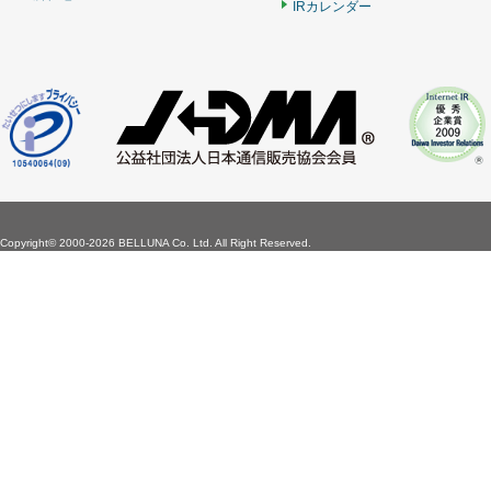
IRカレンダー
Copyright©
2000-2026 BELLUNA Co. Ltd. All Right Reserved.