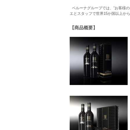
ベルーナグループでは、“お客様の
エとスタッフで世界15か国以上か
【商品概要】