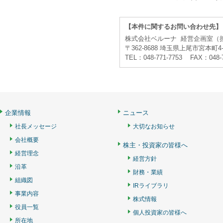
【本件に関するお問い合わせ先】
株式会社ベルーナ 経営企画室（
〒362-8688 埼玉県上尾市宮本町4-
TEL：048-771-7753 FAX：048-
企業情報
ニュース
社長メッセージ
大切なお知らせ
会社概要
株主・投資家の皆様へ
経営理念
経営方針
沿革
財務・業績
組織図
IRライブラリ
事業内容
株式情報
役員一覧
個人投資家の皆様へ
所在地