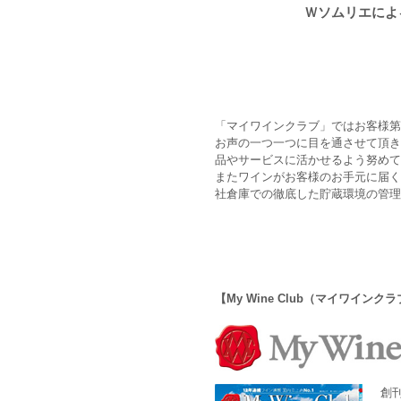
Ｗソムリエによ
「マイワインクラブ」ではお客様第
お声の一つ一つに目を通させて頂き
品やサービスに活かせるよう努めて
またワインがお客様のお手元に届く
社倉庫での徹底した貯蔵環境の管理
【My Wine Club（マイワイン
創