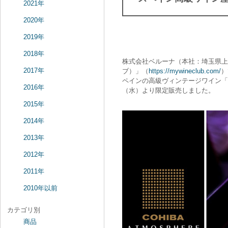
2021年
2020年
2019年
2018年
株式会社ベルーナ（本社：埼玉県上尾
2017年
ブ）」（
https://mywineclub.com/
）
ペインの高級ヴィンテージワイン「CO
2016年
（水）より限定販売しました。
2015年
2014年
2013年
2012年
2011年
2010年以前
カテゴリ別
商品