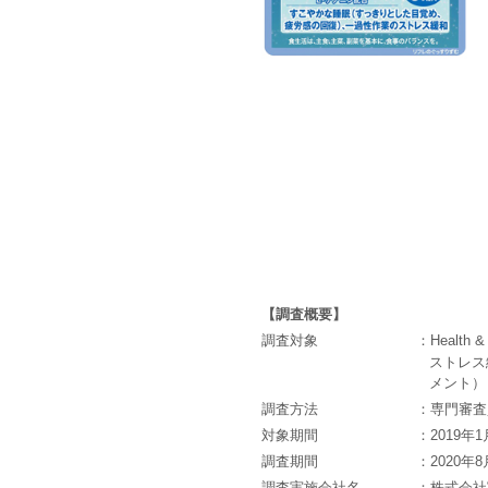
【調査概要】
調査対象
：Healt
ストレス
メント）
調査方法
：専門審査
対象期間
：2019年
調査期間
：2020年8
調査実施会社名
：株式会社