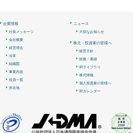
企業情報
ニュース
社長メッセージ
大切なお知らせ
会社概要
株主・投資家の皆様へ
経営理念
経営方針
沿革
財務・業績
組織図
IRライブラリ
事業内容
株式情報
役員一覧
個人投資家の皆様へ
所在地
IRカレンダー