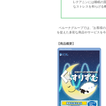
L-テアニンには睡眠の
なストレスを和らげる
ベルーナグループでは、“お客様の
を捉えた多彩な商品やサービスを今
【商品概要】