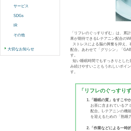
サービス
SDGs
IR
「リフレのぐっすりずむ」は、累計
その他
果が期待できるL-テアニン配合の
ストレスによる脳の興奮を抑え、神
大切なお知らせ
配合。あわせて「グリシン」「GA
す。
短い睡眠時間でもすっきりとした目
み続けやすいこともうれしいポイン
す。
「リフレのぐっすり
1.「睡眠の質」をすこや
お茶に含まれているアミ
配合。L-テアニンの機
を迎えるための「熟睡
2.「作業などによる一時