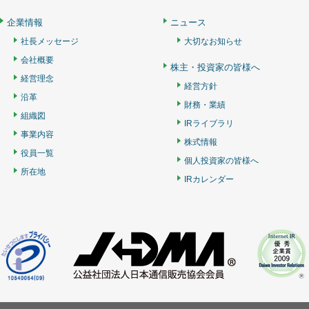
企業情報
ニュース
社長メッセージ
大切なお知らせ
会社概要
株主・投資家の皆様へ
経営理念
経営方針
沿革
財務・業績
組織図
IRライブラリ
事業内容
株式情報
役員一覧
個人投資家の皆様へ
所在地
IRカレンダー