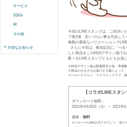
サービス
SDGs
IR
今回のLINEスタンプは、ご好評
その他
プ第2弾。言いづらい事を代弁して
種類の豊富なバリエーションでLI
さらに今回は、配信記念に「べる
大切なお知らせ
した商品をこの特別デザイン箱でお
数々をLINEスタンプともどもお楽
※特別デザイン箱は数量限定の為、準備
※商品の大きさやお届けする量によって
※ベルーナグルメ、マイワインクラブ、
【コラボLINEスタ
ダウンロード期間：
2021年4月20日（火）～ 2021年
価格：
無料
※ベルーナLINE公式アカウント「友だ