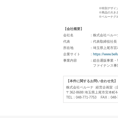
※特別デザイ
※商品の大き
※ベルーナグ
【会社概要】
会社名
：株式会社ベルー
代表
：代表取締役社長 
所在地
：埼玉県上尾市宮
企業サイト
：
https://www.bell
事業内容
：総合通販事業・
ファイナンス事
【本件に関するお問い合わせ先】
株式会社ベルーナ 経営企画室（
〒362-8688 埼玉県上尾市宮本町4-
TEL：048-771-7753 FAX：048-