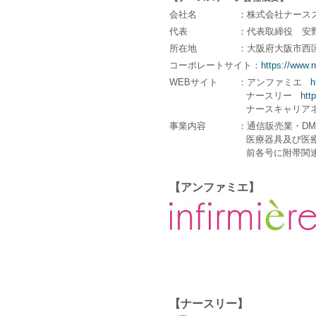
会社名
：株式会社ナース
代表
：代表取締役 安野
所在地
：大阪府大阪市西区
コーポレートサイト
：
https://www.n
WEBサイト
：アンファミエ
h
ナースリー
htt
ナースキャリア
事業内容
：通信販売業・D
医療器具及び医療
前各号に附帯関連
【アンファミエ】
【ナースリー】