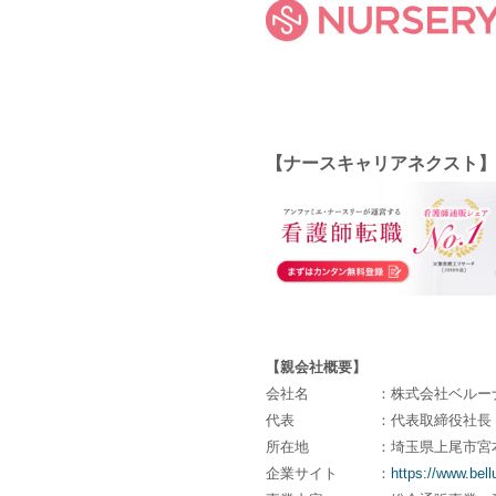
【ナースキャリアネクスト】
【親会社概要】
会社名
：株式会社ベルー
代表
：代表取締役社長 
所在地
：埼玉県上尾市宮
企業サイト
：
https://www.bell