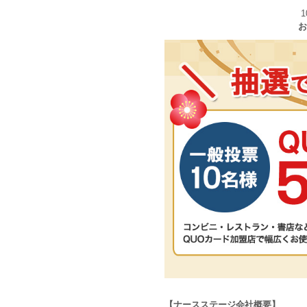
お
【ナースステージ会社概要】