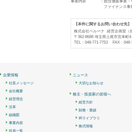
事業内容
：総合通販事業・
ファイナンス事
【本件に関するお問い合わせ先】
株式会社ベルーナ 経営企画室（
〒362-8688 埼玉県上尾市宮本町4-
TEL：048-771-7753 FAX：048-
企業情報
ニュース
社長メッセージ
大切なお知らせ
会社概要
株主・投資家の皆様へ
経営理念
経営方針
沿革
財務・業績
組織図
IRライブラリ
事業内容
株式情報
役員一覧