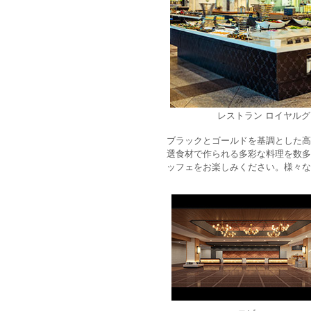
レストラン ロイヤル
ブラックとゴールドを基調とした高
選食材で作られる多彩な料理を数多
ッフェをお楽しみください。様々な