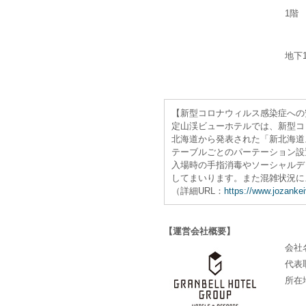
1階
地下
【新型コロナウィルス感染症への
定山渓ビューホテルでは、新型コ
北海道から発表された「新北海道
テーブルごとのパーテーション設
入場時の手指消毒やソーシャルデ
してまいります。また混雑状況に
（詳細URL：
https://www.jozanke
【運営会社概要】
会社
代表
所在