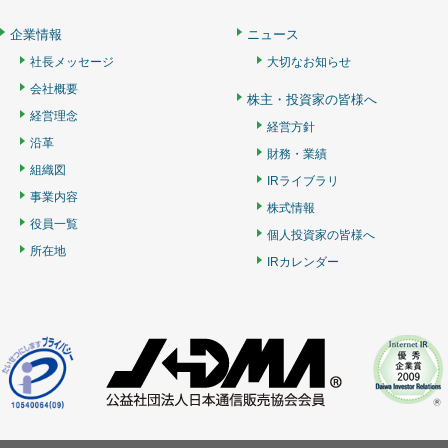
企業情報
ニュース
社長メッセージ
大切なお知らせ
会社概要
株主・投資家の皆様へ
経営理念
経営方針
沿革
財務・業績
組織図
IRライブラリ
事業内容
株式情報
役員一覧
個人投資家の皆様へ
所在地
IRカレンダー