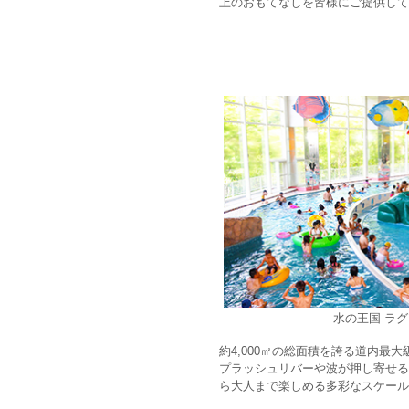
上のおもてなしを皆様にご提供して
水の王国 ラ
約4,000㎡の総面積を誇る道内
プラッシュリバーや波が押し寄せる
ら大人まで楽しめる多彩なスケール