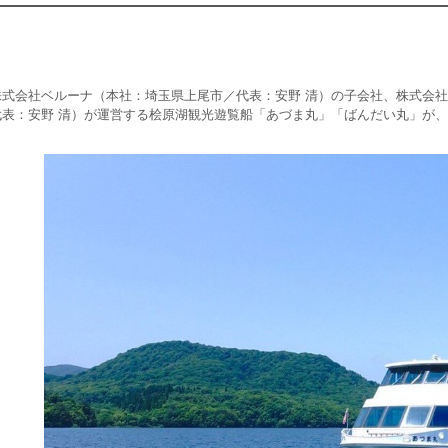
株式会社ベルーナ（本社：埼玉県上尾市／代表：安野 清）の子会社、株式会
代表：安野 清）が運営する桧原湖観光遊覧船「あづま丸」「ばんだい丸」が、2