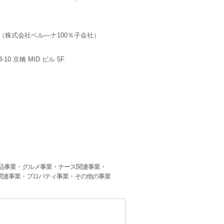
（株式会社ベル―ナ100％子会社）
10 京橋 MID ビル 5F
品事業・グルメ事業・ナース関連事業・
関連事業・プロパティ事業・その他の事業