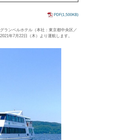
PDF(1,500KB)
社グランベルホテル（本社：東京都中央区／
021年7月22日（木）より運航します。