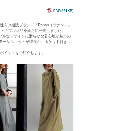
PDF(861KB)
向け通販ブランド「Ranan（ラナン）」
スティナブル商品を新たに発売しました。
プルなデザインに滑らかな着心地が魅力の
アーシルエットが特長の「ポケット付きマ
特長やポイントをご紹介します。