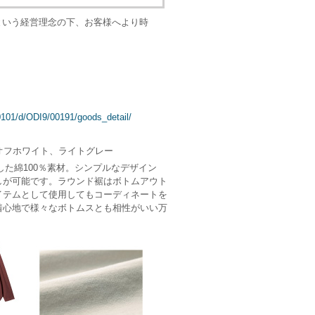
という経営理念の下、お客様へより時
10101/d/ODI9/00191/goods_detail/
オフホワイト、ライトグレー
onを使用した綿100％素材。シンプルなデザイン
が可能です。ラウンド裾はボトムアウト
テムとして使用してもコーディネートを
心地で様々なボトムスとも相性がいい万