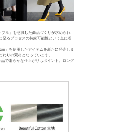
ナブル」を意識した商品づくりが求められ
に至るプロセスの持続可能性という点に着
otton」を使用したアイテムを新たに発売しま
だわりの素材となっています。
上品で滑らかな仕上がりもポイント。ロング