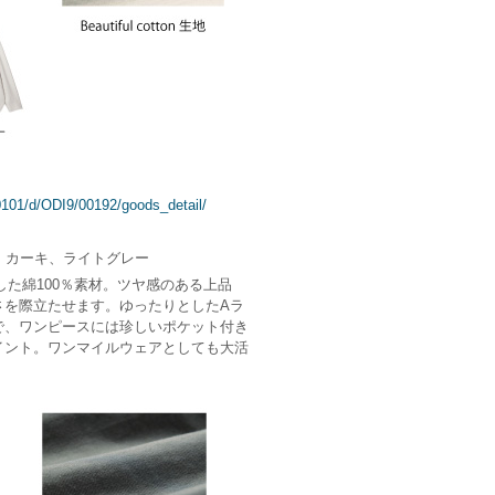
10101/d/ODI9/00192/goods_detail/
、カーキ、ライトグレー
onを使用した綿100％素材。ツヤ感のある上品
を際立たせます。ゆったりとしたAラ
、ワンピースには珍しいポケット付き
ント。ワンマイルウェアとしても大活