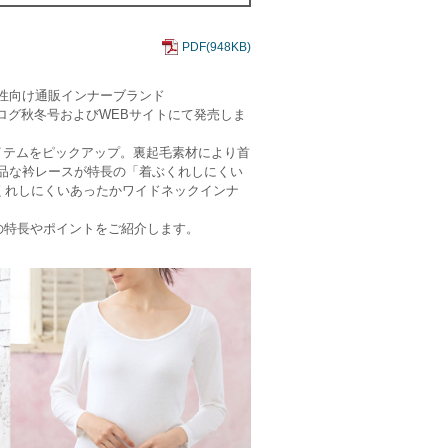
PDF(948KB)
性向け通販インナーブランド
タログ秋冬号およびWEBサイトにて発売しま
シアイテムをピックアップ。裏起毛素材により首
品な衿レースが特長の「着ぶくれしにくい
くれしにくいあったかワイドネックインナ
の特長やポイントをご紹介します。