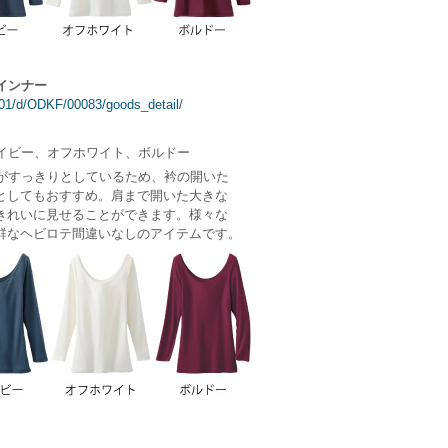
インナー
0101/d/ODKF/00083/goods_detail/
イビー、オフホワイト、ボルドー
がすっきりとしているため、衿の開いた
としてもおすすめ。肩まで開いた大きな
きれいに見せることができます。様々な
群なヘビロテ間違いなしのアイテムです。