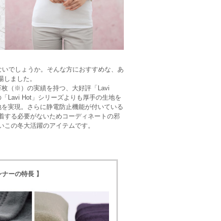
ないでしょうか。そんな方におすすめな、あ
登場しました。
枚（※）の実績を持つ、大好評「Lavi
avi Hot」シリーズよりも厚手の生地を
地を実現。さらに静電防止機能が付いている
着する必要がないためコーディネートの邪
いこの冬大活躍のアイテムです。
ンナーの特長 】