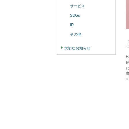
サービス
SDGs
IR
その他
大切なお知らせ
※