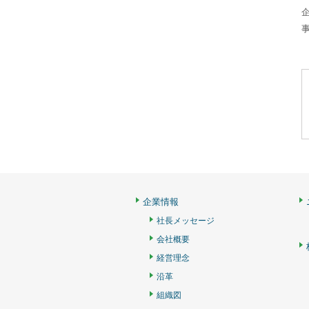
企業情報
社長メッセージ
会社概要
経営理念
沿革
組織図