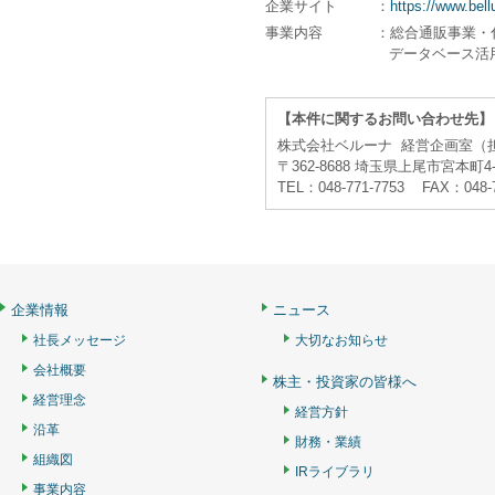
企業サイト
：
https://www.bell
事業内容
：総合通販事業・
データベース活用
【本件に関するお問い合わせ先】
株式会社ベルーナ 経営企画室（
〒362-8688 埼玉県上尾市宮本町4-
TEL：048-771-7753 FAX：048-
企業情報
ニュース
社長メッセージ
大切なお知らせ
会社概要
株主・投資家の皆様へ
経営理念
経営方針
沿革
財務・業績
組織図
IRライブラリ
事業内容