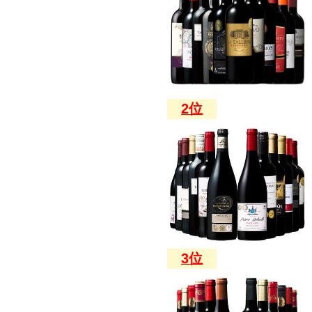
2位
3位