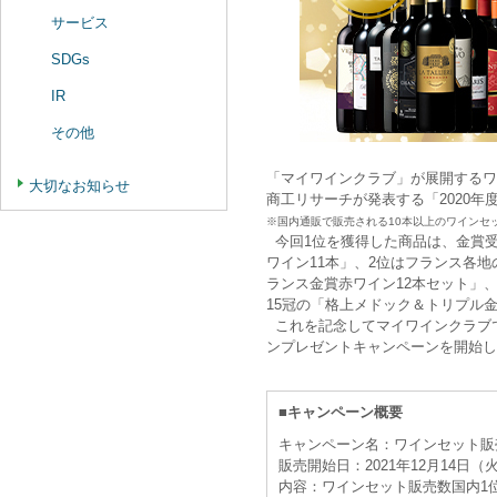
サービス
SDGs
IR
その他
「マイワインクラブ」が展開するワ
大切なお知らせ
商工リサーチが発表する「2020年
※国内通販で販売される10本以上のワインセ
今回1位を獲得した商品は、金賞受
ワイン11本」、2位はフランス各
ランス金賞赤ワイン12本セット」
15冠の「格上メドック＆トリプル
これを記念してマイワインクラブで
ンプレゼントキャンペーンを開始し
■キャンペーン概要
キャンペーン名：ワインセット販売
販売開始日：2021年12月14日（火
内容：ワインセット販売数国内1位