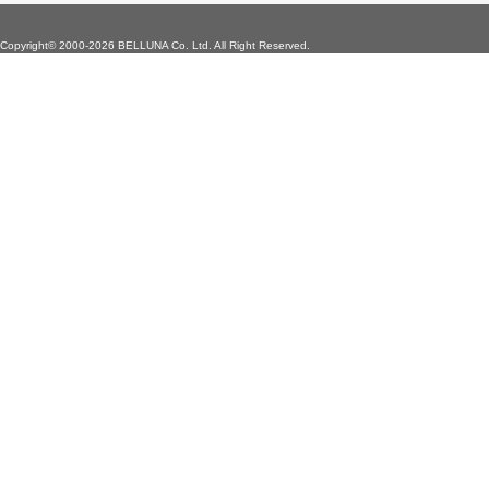
Copyright©
2000-2026 BELLUNA Co. Ltd. All Right Reserved.