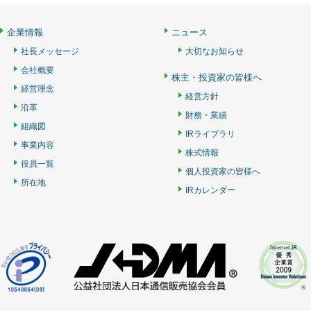
企業情報
ニュース
社長メッセージ
大切なお知らせ
会社概要
株主・投資家の皆様へ
経営理念
経営方針
沿革
財務・業績
組織図
IRライブラリ
事業内容
株式情報
役員一覧
個人投資家の皆様へ
所在地
IRカレンダー