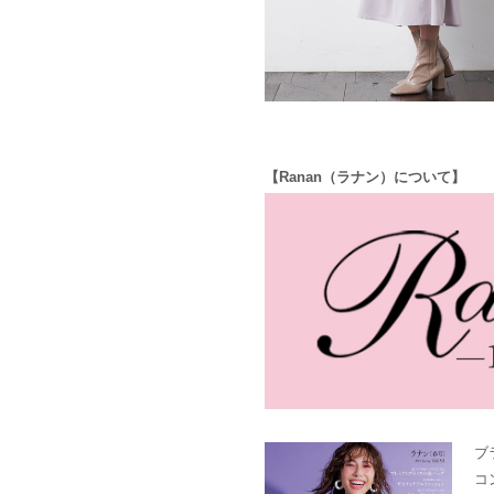
【Ranan（ラナン）について】
ブ
コ