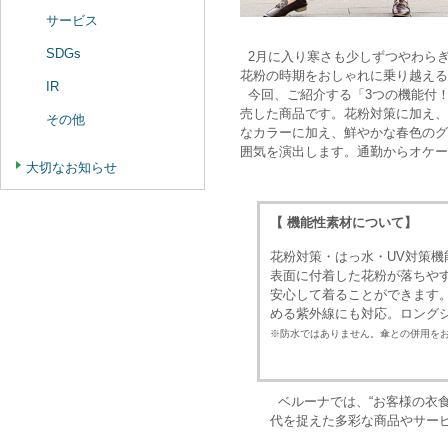
サービス
SDGs
2月に入り寒さも少しずつやわら
花粉の時期をおしゃれに乗り越える
IR
今回、ご紹介する「3つの機能付
売した商品です。花粉対策に加え、
その他
なカラーに加え、鮮やかな春色のグ
囲気を演出します。通勤からオケー
大切なお知らせ
【 機能性素材について】
花粉対策・はっ水・UV対策
表面に付着した花粉が落ちや
安心して着ることができます
める紫外線にも対応。ロング
※防水ではありません。傘との併用を
ベルーナでは、“お客様の衣
代を捉えた多彩な商品やサー