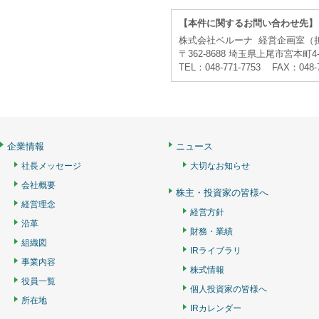
【本件に関するお問い合わせ先】
株式会社ベルーナ 経営企画室（
〒362-8688 埼玉県上尾市宮本町4-
TEL：048-771-7753 FAX：048-
企業情報
ニュース
社長メッセージ
大切なお知らせ
会社概要
株主・投資家の皆様へ
経営理念
経営方針
沿革
財務・業績
組織図
IRライブラリ
事業内容
株式情報
役員一覧
個人投資家の皆様へ
所在地
IRカレンダー