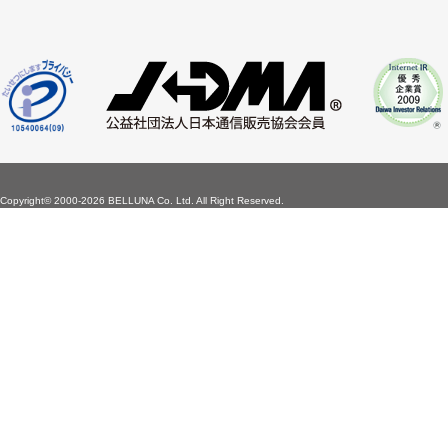
Copyright©
2000-2026 BELLUNA Co. Ltd. All Right Reserved.