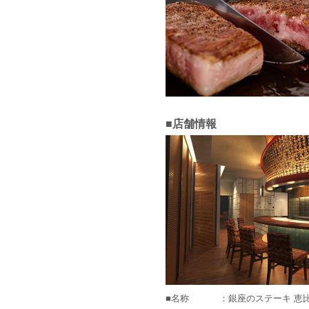
■店舗情報
■名称
：銀座のステーキ 恵