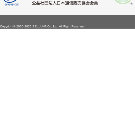
Copyright©
2000-2026 BELLUNA Co. Ltd. All Right Reserved.