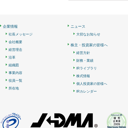
企業情報
ニュース
社長メッセージ
大切なお知らせ
会社概要
株主・投資家の皆様へ
経営理念
経営方針
沿革
財務・業績
組織図
IRライブラリ
事業内容
株式情報
役員一覧
個人投資家の皆様へ
所在地
IRカレンダー