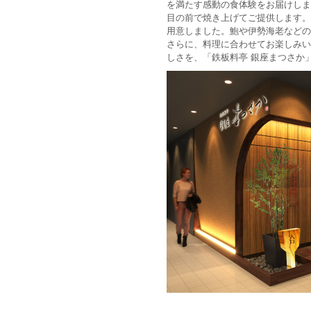
を満たす感動の食体験をお届けしま
目の前で焼き上げてご提供します。
用意しました。鮑や伊勢海老などの
さらに、料理に合わせてお楽しみい
しさを、「鉄板料亭 銀座まつさか