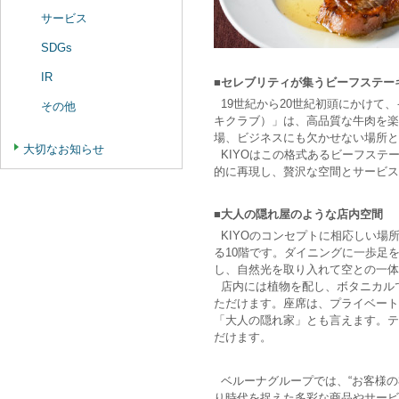
サービス
SDGs
IR
■セレブリティが集うビーフステー
19世紀から20世紀初頭にかけて、イ
その他
キクラブ）」は、高品質な牛肉を楽
場、ビジネスにも欠かせない場所と
大切なお知らせ
KIYOはこの格式あるビーフステ
的に再現し、贅沢な空間とサービス
■大人の隠れ屋のような店内空間
KIYOのコンセプトに相応しい場所
る10階です。ダイニングに一歩足
し、自然光を取り入れて空との一体
店内には植物を配し、ボタニカル
ただけます。座席は、プライベート
「大人の隠れ家」とも言えます。テ
だけます。
ベルーナグループでは、“お客様の
り時代を捉えた多彩な商品やサービ