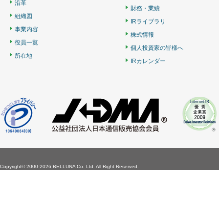
沿革
財務・業績
組織図
IRライブラリ
事業内容
株式情報
役員一覧
個人投資家の皆様へ
所在地
IRカレンダー
Copyright©
2000-2026 BELLUNA Co. Ltd. All Right Reserved.