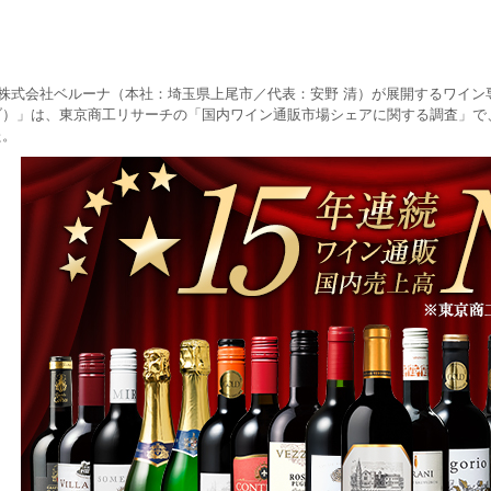
株式会社ベルーナ（本社：埼玉県上尾市／代表：安野 清）が展開するワイン専門通販
ブ）」は、東京商工リサーチの「国内ワイン通販市場シェアに関する調査」で、
た。