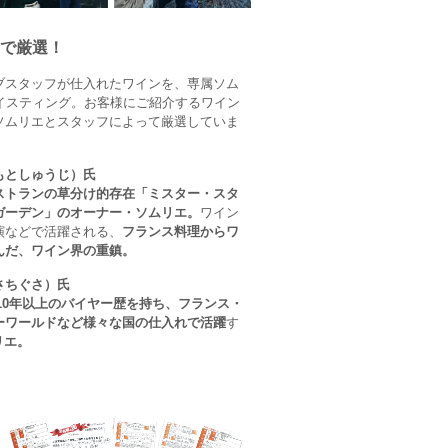
で厳選！
ブスタッフが仕入れたワインを、専属ソム
テイスティング。お客様にご紹介するワイン
ソムリエとスタッフによって厳選していま
もとしゅうじ）氏
ストランの草分け的存在「ミスター・スタ
ガーデン」のオーナー・ソムリエ。
ワイン
演などで活躍される、
フランス料理からワ
んだ、ワイン界の重鎮。
さちぐさ）氏
10年以上のバイヤー歴を持ち、フランス・
ーワールドなど様々な国の仕入れで活躍
す
リエ。