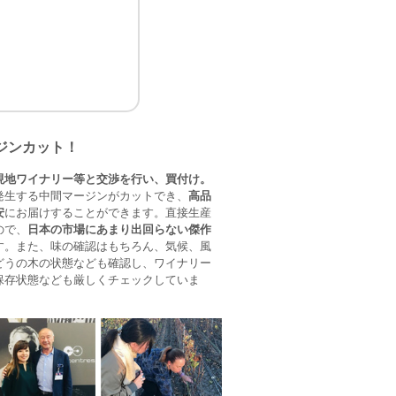
ジンカット！
現地ワイナリー等と交渉を行い、買付け。
発生する中間マージンがカットでき、
高品
安
にお届けすることができます。直接生産
ので、
日本の市場にあまり出回らない傑作
す。また、味の確認はもちろん、気候、風
どうの木の状態なども確認し、ワイナリー
保存状態なども厳しくチェックしていま