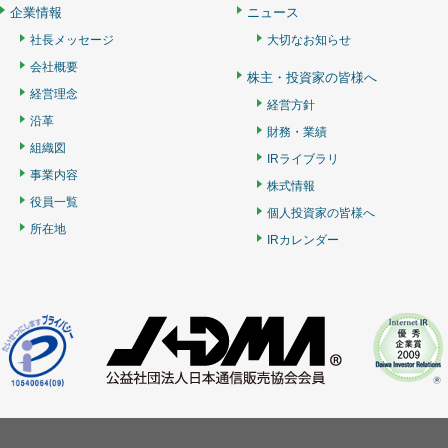
企業情報
ニュース
社長メッセージ
大切なお知らせ
会社概要
株主・投資家の皆様へ
経営理念
経営方針
沿革
財務・業績
組織図
IRライブラリ
事業内容
株式情報
役員一覧
個人投資家の皆様へ
所在地
IRカレンダー