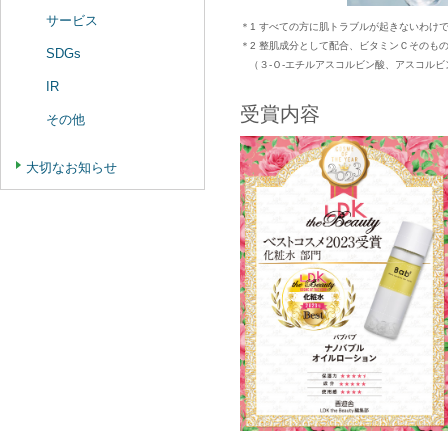
サービス
＊1 すべての方に肌トラブルが起きないわけ
＊2 整肌成分として配合、ビタミンＣそのも
SDGs
（３-Ｏ-エチルアスコルビン酸、アスコルビ
IR
受賞内容
その他
大切なお知らせ