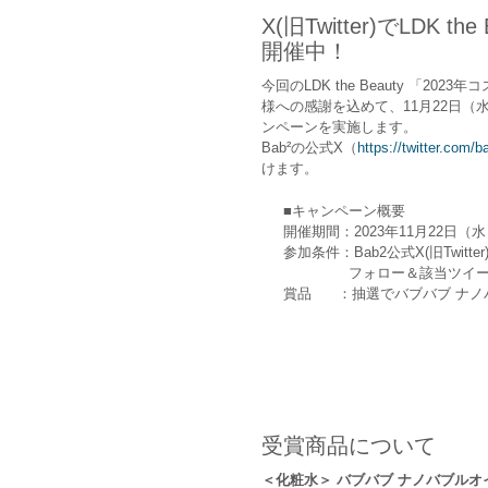
X(旧Twitter)でLD
開催中！
今回のLDK the Beauty 
様への感謝を込めて、11月22日（水）
ンペーンを実施します。
Bab²の公式X（
https://twitter.com/
けます。
■キャンペーン概要
開催期間：2023年11月22日（水
参加条件：Bab2公式X(旧Twitter
フォロー＆該当ツイート
賞品 ：抽選でバブバブ ナノ
受賞商品について
＜化粧水＞ バブバブ ナノバブル