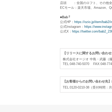
店頭 ：全国のロフト、その他全
ECモール：楽天市場、Amazon、Qo
２
■Bab
公式HP：
https://ozio.jp/item/bab2/
公式Instagram：
https://www.instag
公式X：
https://twitter.com/bab2_2
【リリースに関するお問い合わせ
株式会社オージオ 中島・武藤（
TEL:048-740-5070 FAX:048-77
【お客様からのお問い合わせ先】
TEL:0120-0210-38（受付時間：月〜