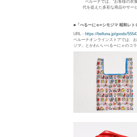
ベルーナでは、“お客様の衣
代を捉えた多彩な商品やサー
■「べるーにゃ×シモジマ 昭和レ
URL：
https://belluna.jp/goods/5554
ベルーナオンラインストアでは、お
ジマ」とかわいいべるーにゃのコラ