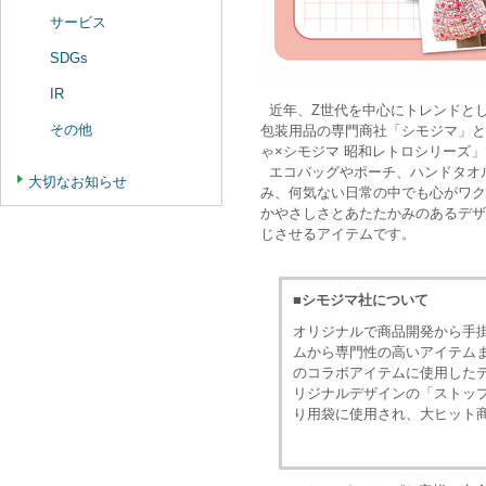
サービス
SDGs
IR
近年、Z世代を中心にトレンドと
その他
包装用品の専門商社「シモジマ」と
ゃ×シモジマ 昭和レトロシリーズ
エコバッグやポーチ、ハンドタオ
大切なお知らせ
み、何気ない日常の中でも心がワク
かやさしさとあたたかみのあるデザ
じさせるアイテムです。
■シモジマ社について
オリジナルで商品開発から手
ムから専門性の高いアイテムま
のコラボアイテムに使用したデ
リジナルデザインの「ストッ
り用袋に使用され、大ヒット