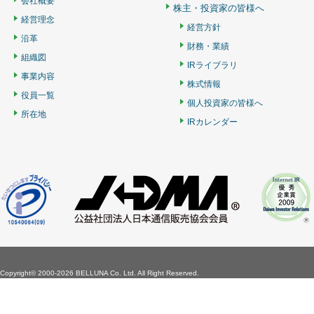
会社概要
株主・投資家の皆様へ
経営理念
経営方針
沿革
財務・業績
組織図
IRライブラリ
事業内容
株式情報
役員一覧
個人投資家の皆様へ
所在地
IRカレンダー
Copyright©
2000-2026 BELLUNA Co. Ltd. All Right Reserved.