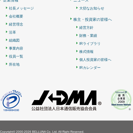
企業情報
ニュース
社長メッセージ
大切なお知らせ
会社概要
株主・投資家の皆様へ
経営理念
経営方針
沿革
財務・業績
組織図
IRライブラリ
事業内容
株式情報
役員一覧
個人投資家の皆様へ
所在地
IRカレンダー
Copyright©
2000-2026 BELLUNA Co. Ltd. All Right Reserved.