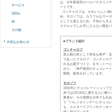
は、今年新発売のベルーナオリジナ
サービス
ートです。
ゴンチャロフは、かわいらしい猫
SDGs
め。モロゾフは、カラフルなマーガ
としても使えるため、子供から大人
IR
ナグルメでしか手に入らない限定パ
その他
■ブランド紹介
大切なお知らせ
ゴンチャロフ
異人館の街として有名な神戸・北
であったマカロフ・ゴンチャロフ
れるお菓子づくり」をモットーに
がら、「神戸発祥のチョコレート
開発、販売を行っています。
モロゾフ
1931年にチョコレートショッ
米では2月14日に愛する人に贈
業者が、その習慣を日本でも広め
て〝バレンタインデーにチョコレ
も、カスタードプリンやクッキー
供し続けています。