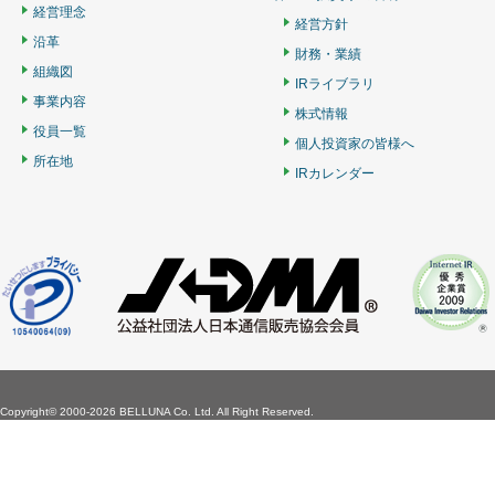
経営理念
経営方針
沿革
財務・業績
組織図
IRライブラリ
事業内容
株式情報
役員一覧
個人投資家の皆様へ
所在地
IRカレンダー
Copyright©
2000-2026 BELLUNA Co. Ltd. All Right Reserved.