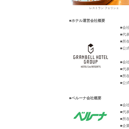
レストラン フェリシェ
■ホテル運営会社概要
■会
■代
■所
■公
■会
■代
■所
■公
■ベルーナ会社概要
■会
■代
■所
■企