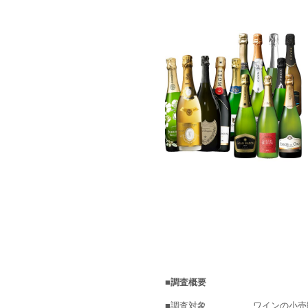
■調査概要
■調査対象
ワインの小売