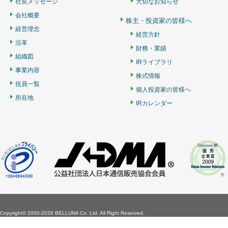
社長メッセージ
大切なお知らせ
会社概要
株主・投資家の皆様へ
経営理念
経営方針
沿革
財務・業績
組織図
IRライブラリ
事業内容
株式情報
役員一覧
個人投資家の皆様へ
所在地
IRカレンダー
Copyright©
2000-2026 BELLUNA Co. Ltd. All Right Reserved.