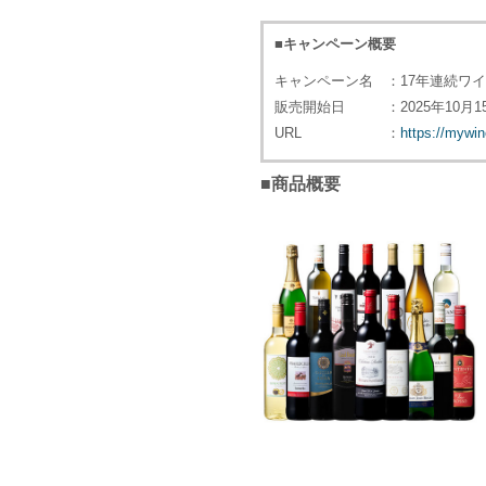
■キャンペーン概要
キャンペーン名
：17年連続ワ
販売開始日
：2025年10月1
URL
：
https://mywi
■商品概要