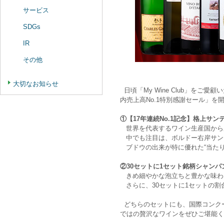
サービス
SDGs
IR
その他
大切なお知らせ
日頃「My Wine Club」をご
内売上高No.1特別感謝セール」
①【17年連続No.1記念】格上サ
世界を代表するワイン生産国から厳
中でも注目は、ボルドー右岸サンテ
ブドウの出来が特に優れた“当たり
②30セットに1セット銘柄シャン
きめ細やかな泡立ちと豊かな味わい
さらに、30セットに1セットの割
どちらのセットにも、国際コンクール
ではの贅沢なワインをぜひご堪能く