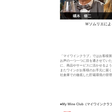
Ｗソムリエによ
「マイワインクラブ」ではお客様第
お声の一つ一つに目を通させていた
に、商品やサービスに活かせるよう
またワインがお客様のお手元に届く
社倉庫での徹底した貯蔵環境の管理
■My Wine Club（マイワインク