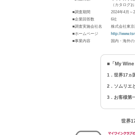
（カタログお
■調査期間
2024年4月～
■企業回答数
6社
■調査実施会社名
株式会社東京
■ホームページ
http://www.tsr
■事業内容
国内・海外の
■「My Win
1．世界17
2．ソムリエ
3．お客様第
世界