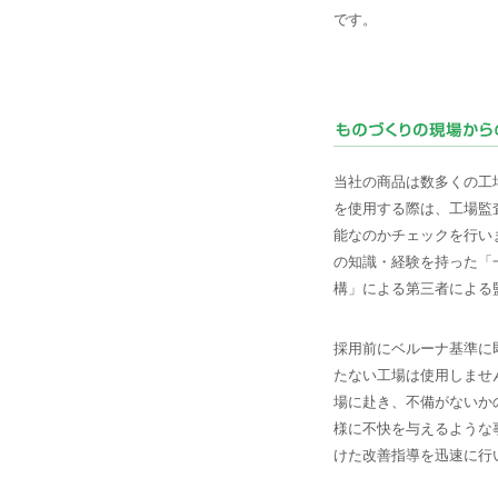
です。
当社の商品は数多くの工
を使用する際は、工場監
能なのかチェックを行い
の知識・経験を持った「
構」による第三者による
採用前にベルーナ基準に
たない工場は使用しませ
場に赴き、不備がないか
様に不快を与えるような
けた改善指導を迅速に行