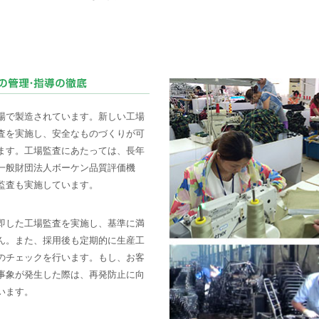
場で製造されています。新しい工場
査を実施し、安全なものづくりが可
ます。工場監査にあたっては、長年
一般財団法人ボーケン品質評価機
監査も実施しています。
即した工場監査を実施し、基準に満
ん。また、採用後も定期的に生産工
のチェックを行います。もし、お客
事象が発生した際は、再発防止に向
います。