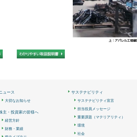
ニュース
サステナビリティ
大切なお知らせ
サステナビリティ宣言
担当役員メッセージ
株主・投資家の皆様へ
重要課題（マテリアリティ）
経営方針
環境
財務・業績
社会
IRライブラリ