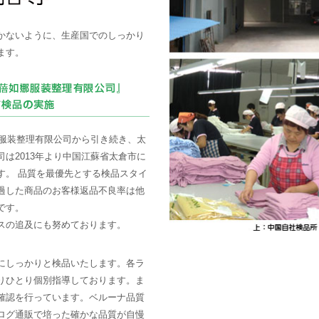
かないように、生産国でのしっかり
ます。
娜服装整理有限公司から引き続き、太
は2013年より中国江蘇省太倉市に
す。 品質を最優先とする検品スタイ
過した商品のお客様返品不良率は他
です。
スの追及にも努めております。
にしっかりと検品いたします。各ラ
りひとり個別指導しております。ま
確認を行っています。ベルーナ品質
ログ通販で培った確かな品質が自慢