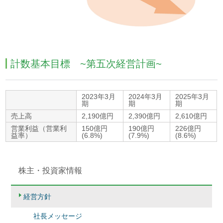
計数基本目標 ~第五次経営計画~
2023年3月
2024年3月
2025年3月
期
期
期
売上高
2,190億円
2,390億円
2,610億円
営業利益（営業利
150億円
190億円
226億円
益率）
(6.8%)
(7.9%)
(8.6%)
株主・投資家情報
経営方針
社長メッセージ