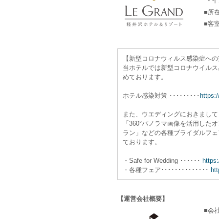
- 
■所
■客
【新型コロナウィルス感染症への
当ホテルでは新型コロナウイルス
めております。
ホテル感染対策 ･････････
https:
また、ウエディングにおきましても安
「360°パノラマ画像を活用し
ラン」などの各種ブライダルフェ
ております。
・Safe for Wedding ･･････
https
・各種フェア･･････････････
htt
【運営会社概要】
■会