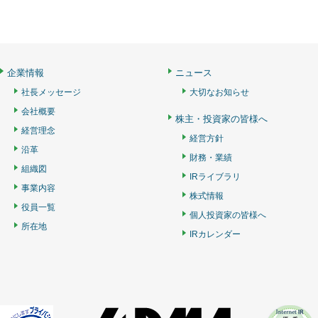
企業情報
ニュース
社長メッセージ
大切なお知らせ
会社概要
株主・投資家の皆様へ
経営理念
経営方針
沿革
財務・業績
組織図
IRライブラリ
事業内容
株式情報
役員一覧
個人投資家の皆様へ
所在地
IRカレンダー