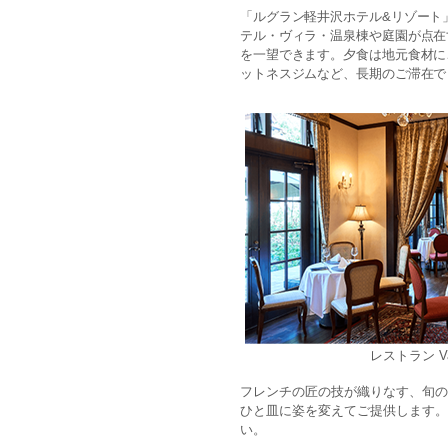
「ルグラン軽井沢ホテル&リゾート
テル・ヴィラ・温泉棟や庭園が点在
を一望できます。夕食は地元食材に
ットネスジムなど、長期のご滞在で
レストラン V
フレンチの匠の技が織りなす、旬の
ひと皿に姿を変えてご提供します。
い。