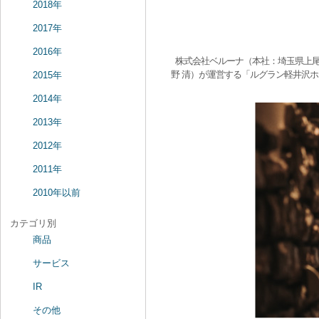
2018年
2017年
2016年
株式会社ベルーナ（本社：埼玉県上尾
野 清）が運営する「ルグラン軽井沢
2015年
2014年
2013年
2012年
2011年
2010年以前
カテゴリ別
商品
サービス
IR
その他