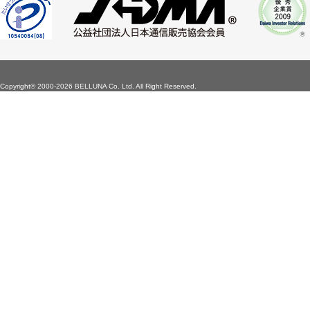
Copyright©
2000-2026 BELLUNA Co. Ltd. All Right Reserved.