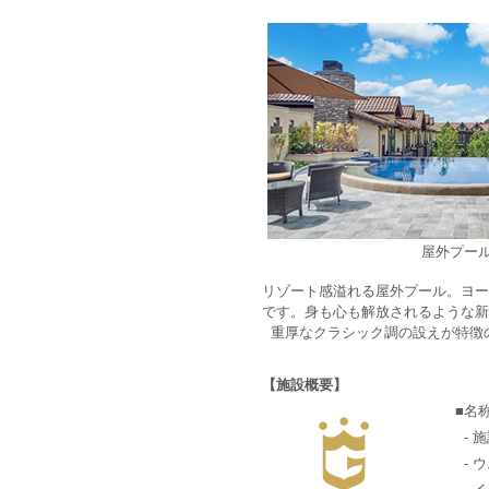
屋外プー
リゾート感溢れる屋外プール。ヨー
です。身も心も解放されるような新
重厚なクラシック調の設えが特徴
【施設概要】
■名
- 施
- 