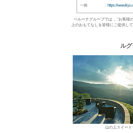
一休
：
https://www.iky
ベルーナグループでは 、“お客様
上のおもてなしを皆様にご提供して
ルグ
山の上スイート