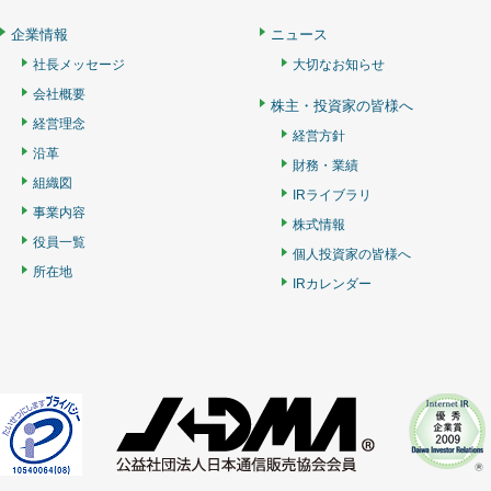
企業情報
ニュース
社長メッセージ
大切なお知らせ
会社概要
株主・投資家の皆様へ
経営理念
経営方針
沿革
財務・業績
組織図
IRライブラリ
事業内容
株式情報
役員一覧
個人投資家の皆様へ
所在地
IRカレンダー