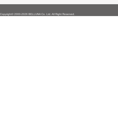
Copyright©
2000-2026 BELLUNA Co. Ltd. All Right Reserved.